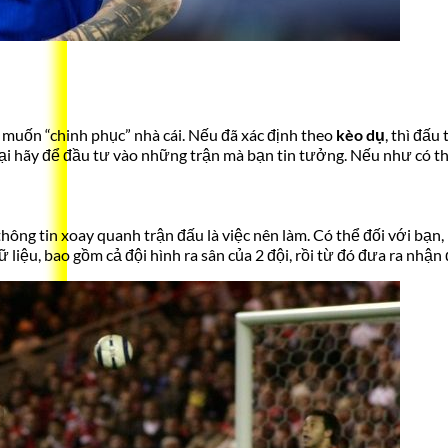
, muốn “chinh phục” nhà cái. Nếu đã xác định theo
kèo dụ
, thì đấu
lại hãy để đầu tư vào những trận mà bạn tin tưởng. Nếu như có t
thông tin xoay quanh trận đấu là việc nên làm. Có thể đối với bạn, 
 liệu, bao gồm cả đội hình ra sân của 2 đội, rồi từ đó đưa ra nhận