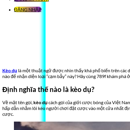
ĐĂNG NHẬP
Kèo dụ
là một thuật ngữ được nhìn thấy khá phổ biến trên các d
nào để nhận diện loại “cạm bẫy” này? Hãy cùng 789f khám phá ở 
Định nghĩa thế nào là kèo dụ?
Về mặt tên gọi,
kèo dụ
cách gọi của giới cược bóng của Việt Nam
hấp dẫn nhằm lôi kéo người chơi đặt cược vào một cửa nhất định
cược.