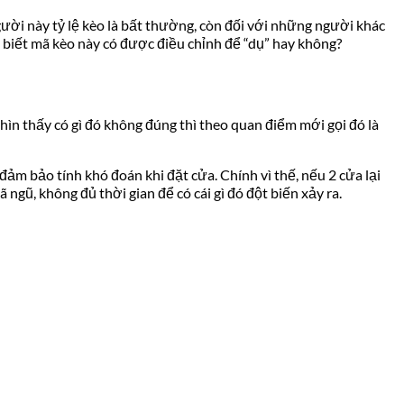
ười này tỷ lệ kèo là bất thường, còn đối với những người khác
mới biết mã kèo này có được điều chỉnh để “dụ” hay không?
nhìn thấy có gì đó không đúng thì theo quan điểm mới gọi đó là
đảm bảo tính khó đoán khi đặt cửa. Chính vì thế, nếu 2 cửa lại
 ngũ, không đủ thời gian để có cái gì đó đột biến xảy ra.