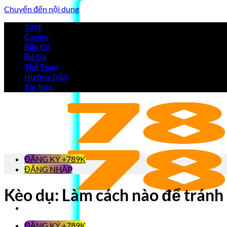
Chuyển đến nội dung
789F
Casino
Bắn Cá
Đá Gà
Thể Thao
Hướng Dẫn
Tin Tức
ĐĂNG KÝ +789K
ĐĂNG NHẬP
Kèo dụ: Làm cách nào để tránh
ĐĂNG KÝ +789K