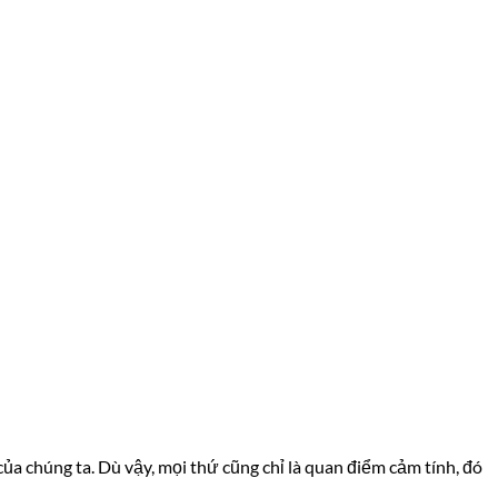
của chúng ta. Dù vậy, mọi thứ cũng chỉ là quan điểm cảm tính, đó