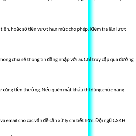
iền, hoặc số tiền vượt hạn mức cho phép. Kiểm tra lần lượt
ông chia sẻ thông tin đăng nhập với ai. Chỉ truy cập qua đường
 dư cùng tiền thưởng. Nếu quên mật khẩu thì dùng chức năng
và email cho các vấn đề cần xử lý chi tiết hơn. Đội ngũ CSKH