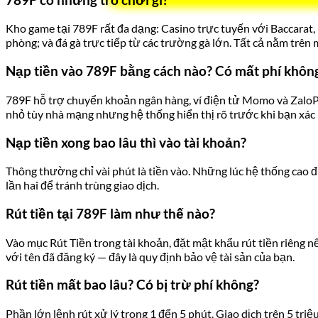
Kho game tại 789F rất đa dạng: Casino trực tuyến với Baccarat, 
phòng; và đá gà trực tiếp từ các trường gà lớn. Tất cả nằm trên
Nạp tiền vào 789F bằng cách nào? Có mất phí khôn
789F hỗ trợ chuyển khoản ngân hàng, ví điện tử Momo và ZaloPa
nhỏ tùy nhà mạng nhưng hệ thống hiển thị rõ trước khi bạn xác 
Nạp tiền xong bao lâu thì vào tài khoản?
Thông thường chỉ vài phút là tiền vào. Những lúc hệ thống cao đ
lần hai để tránh trùng giao dịch.
Rút tiền tại 789F làm như thế nào?
Vào mục Rút Tiền trong tài khoản, đặt mật khẩu rút tiền riêng n
với tên đã đăng ký — đây là quy định bảo vệ tài sản của bạn.
Rút tiền mất bao lâu? Có bị trừ phí không?
Phần lớn lệnh rút xử lý trong 1 đến 5 phút. Giao dịch trên 5 tr