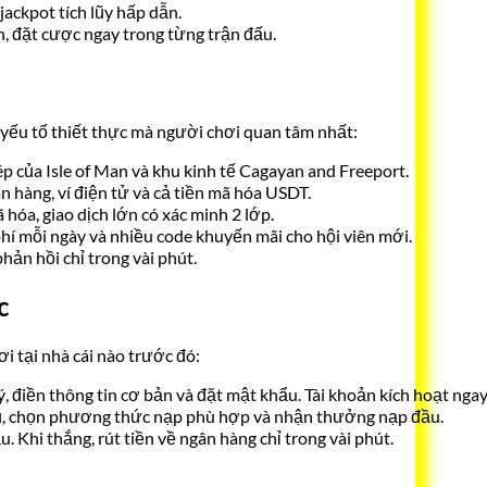
ackpot tích lũy hấp dẫn.
n, đặt cược ngay trong từng trận đấu.
 yếu tố thiết thực mà người chơi quan tâm nhất:
 của Isle of Man và khu kinh tế Cagayan and Freeport.
ân hàng, ví điện tử và cả tiền mã hóa USDT.
hóa, giao dịch lớn có xác minh 2 lớp.
 mỗi ngày và nhiều code khuyến mãi cho hội viên mới.
hản hồi chỉ trong vài phút.
c
i tại nhà cái nào trước đó:
 điền thông tin cơ bản và đặt mật khẩu. Tài khoản kích hoạt ngay
hủ, chọn phương thức nạp phù hợp và nhận thưởng nạp đầu.
. Khi thắng, rút tiền về ngân hàng chỉ trong vài phút.