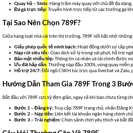
Quay hũ – Slots:
Hàng trăm máy quay với chủ đề đa dạng, j
Đá gà trực tiếp:
Truyền hình trực tiếp từ các trường gà lớ
Tại Sao Nên Chọn 789F?
Giữa hàng loạt nhà cái trên thị trường, 789F nổi bật nhờ những
Giấy phép quốc tế minh bạch:
Hoạt động dưới sự cấp phép
Nạp rút siêu tốc:
Giao dịch xử lý trong vài phút, hỗ trợ ng
Bảo mật nhiều lớp:
Thông tin cá nhân và tài chính được mã 
Ưu đãi hấp dẫn:
Thưởng nạp đầu 100%, vòng quay miễn phí
Hỗ trợ 24/7:
Đội ngũ CSKH túc trực qua livechat và Zalo, p
Hướng Dẫn Tham Gia 789F Trong 3 Bướ
Bắt đầu với 789F cực kỳ đơn giản, ngay cả khi bạn chưa từng chơ
Bước 1 – Đăng ký:
Truy cập 789F trang chủ, nhấn Đăng Ký,
Bước 2 – Nạp tiền:
Liên kết tài khoản ngân hàng chính c
Bước 3 – Trải nghiệm:
Chọn sảnh chơi yêu thích và bắt đầu
Câu Hỏi Thường Gặp Về 789F