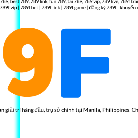
 f789, best 789, 789 link, fun 789, tai 789, 789 vip, 789 live, 789f 
 789f vip | 789f bet | 789f link | 789f game | đăng ký 789f | khuyến
giải trí hàng đầu, trụ sở chính tại Manila, Philippines. Ch