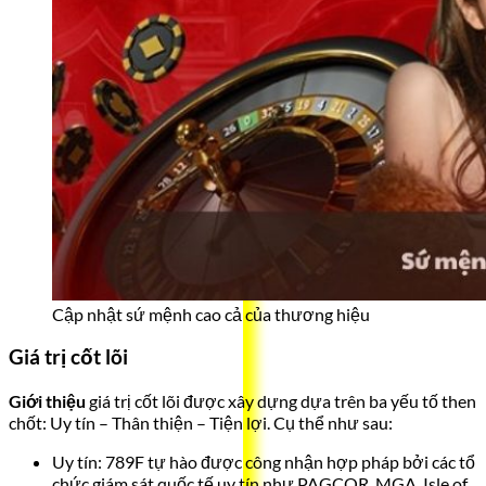
Cập nhật sứ mệnh cao cả của thương hiệu
Giá trị cốt lõi
Giới thiệu
giá trị cốt lõi được xây dựng dựa trên ba yếu tố then
chốt: Uy tín – Thân thiện – Tiện lợi. Cụ thể như sau:
Uy tín: 789F tự hào được công nhận hợp pháp bởi các tổ
chức giám sát quốc tế uy tín như PAGCOR, MGA, Isle of