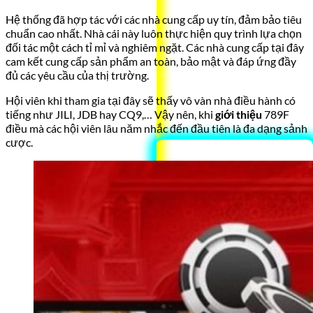
Hệ thống đã hợp tác với các nhà cung cấp uy tín, đảm bảo tiêu
chuẩn cao nhất. Nhà cái này luôn thực hiện quy trình lựa chọn
đối tác một cách tỉ mỉ và nghiêm ngặt. Các nhà cung cấp tại đây
cam kết cung cấp sản phẩm an toàn, bảo mật và đáp ứng đầy
đủ các yêu cầu của thị trường.
Hội viên khi tham gia tại đây sẽ thấy vô vàn nhà điều hành có
tiếng như JILI, JDB hay CQ9,… Vậy nên, khi
giới thiệu
789F
điều mà các hội viên lâu năm nhắc đến đầu tiên là đa dạng sảnh
cược.