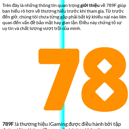
Trên đây là những thông tin quan trọng
giới thiệu
về 789F giúp
bạn hiểu rõ hơn về thương hiệu trước khi tham gia. Từ trước
đến giờ, chúng tôi chưa từng gặp phải bất kỳ khiếu nại nào liên
quan đến vấn đề bảo mật hay gian lận. Điều này chứng tỏ sự
uy tín và chất lượng vượt trội của mình.
789F
là thương hiệu iGaming được điều hành bởi tập