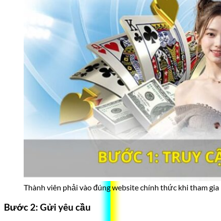
Thành viên phải vào đúng website chính thức khi tham gia
Bước 2: Gửi yêu cầu