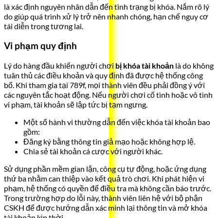
là xác định nguyên nhân dẫn đến tình trạng bị khóa. Nắm rõ lý
do giúp quá trình xử lý trở nên nhanh chóng, hạn chế nguy cơ
tái diễn trong tương lai.
Vi phạm quy định
Lý do hàng đầu khiến người chơi
bị khóa tài khoản
là do không
tuân thủ các điều khoản và quy định đã được hệ thống công
bố. Khi tham gia tại 789f, mọi thành viên đều phải đồng ý với
các nguyên tắc hoạt động. Nếu người chơi cố tình hoặc vô tình
vi phạm, tài khoản sẽ lập tức bị tạm ngưng.
Một số hành vi thường dẫn đến việc khóa tài khoản bao
gồm:
Đăng ký bằng thông tin giả mạo hoặc không hợp lệ.
Chia sẻ tài khoản cá cược với người khác.
Sử dụng phần mềm gian lận, công cụ tự động, hoặc ứng dụng
thứ ba nhằm can thiệp vào kết quả trò chơi. Khi phát hiện vi
phạm, hệ thống có quyền để điều tra mà không cần báo trước.
Trong trường hợp do lỗi này, thành viên liên hệ với bộ phận
CSKH để được hướng dẫn xác minh lại thông tin và mở khóa
tài khoản kịp thời.