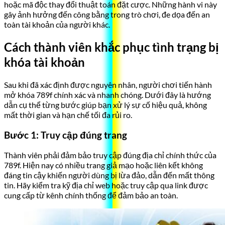
hoặc mã độc thay đổi thuật toán đặt cược. Những hành vi này
gây ảnh hưởng đến công bằng trong trò chơi, đe dọa đến an
toàn tài khoản của người khác.
Cách thành viên khắc phục tình trạng bị
khóa tài khoản
Sau khi đã xác định được nguyên nhân, người chơi tiến hành
mở khóa 789f chính xác và nhanh chóng. Dưới đây là hướng
dẫn cụ thể từng bước giúp bạn xử lý sự cố hiệu quả, không
mất thời gian và hạn chế tối đa rủi ro.
Bước 1: Truy cập đúng trang
Thành viên phải đảm bảo truy cập đúng địa chỉ chính thức của
789f. Hiện nay có nhiều trang giả mạo hoặc liên kết không
đáng tin cậy khiến người dùng bị lừa đảo, dẫn đến mất thông
tin. Hãy kiểm tra kỹ địa chỉ web hoặc truy cập qua link được
cung cấp từ kênh chính thống để đảm bảo an toàn.