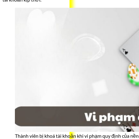
Thành viên bị khoá tài khoản khi vi phạm quy định của nền