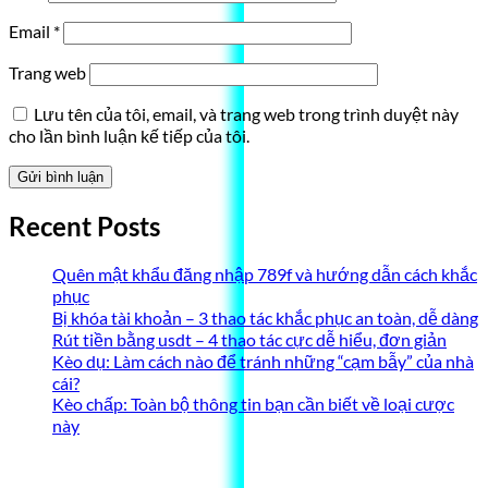
Email
*
Trang web
Lưu tên của tôi, email, và trang web trong trình duyệt này
cho lần bình luận kế tiếp của tôi.
Recent Posts
Quên mật khẩu đăng nhập 789f và hướng dẫn cách khắc
phục
Bị khóa tài khoản – 3 thao tác khắc phục an toàn, dễ dàng
Rút tiền bằng usdt – 4 thao tác cực dễ hiểu, đơn giản
Kèo dụ: Làm cách nào để tránh những “cạm bẫy” của nhà
cái?
Kèo chấp: Toàn bộ thông tin bạn cần biết về loại cược
này