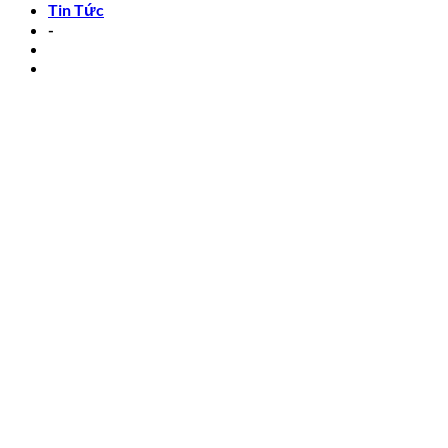
Tin Tức
-