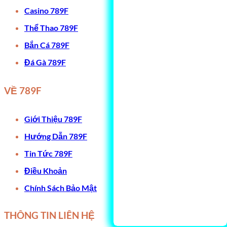
Casino 789F
Thể Thao 789F
Bắn Cá 789F
Đá Gà 789F
VỀ 789F
Giới Thiệu 789F
Hướng Dẫn 789F
Tin Tức 789F
Điều Khoản
Chính Sách Bảo Mật
THÔNG TIN LIÊN HỆ